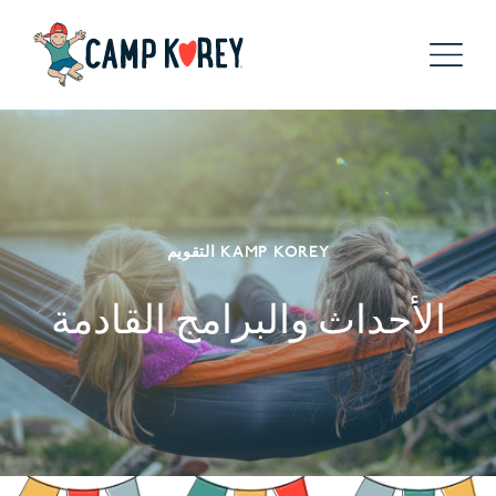
التقويم KAMP KOREY
الأحداث والبرامج القادمة