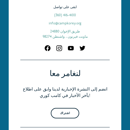
ابقى على تواصل
(360) 416-4100
info@campkorey.org
24880 طريق الإخوان
ماونت فيرنون ، واشنطن 98274
لنغامر معا
انضم إلى النشرة الإخبارية لدينا وابق على اطلاع
بآخر الأخبار في كامب كوري!
اشتراك