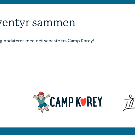
eventyr sammen
ig opdateret med det seneste fra Camp Korey!