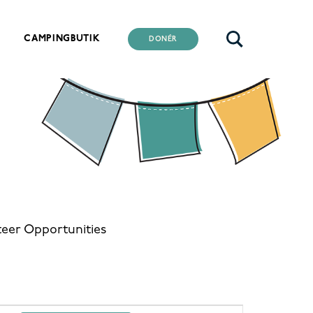
CAMPINGBUTIK
DONÉR
eer Opportunities