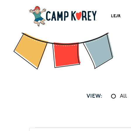
LEJR
VIEW:
All