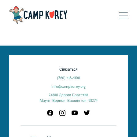
Связаться
(360) 416-4100
info@campkorey.org
24880 Дорога Братства
Маунт-Вернон, Вашингтон, 98274