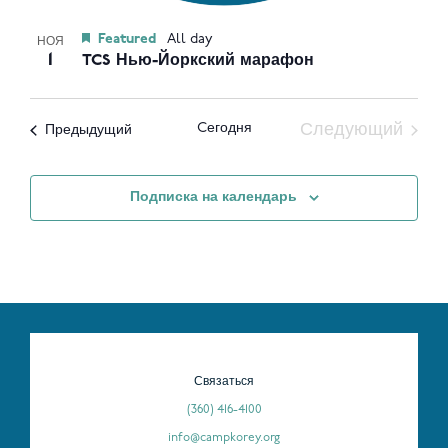
Featured
All day
НОЯ
1
TCS Нью-Йоркский марафон
Cегодня
Следующий
Мероприятия
Предыдущий
Мероприят
Подписка на календарь
Связаться
(360) 416-4100
info@campkorey.org