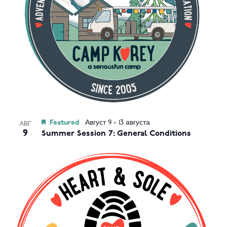
View
Featured
Август 9
-
13 августа
АВГ
9
Summer Session 7: General Conditions