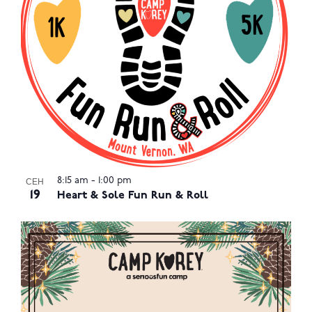
8:15 am
-
1:00 pm
СЕН
19
Heart & Sole Fun Run & Roll