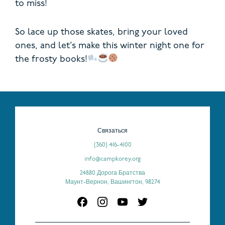
to miss!
So lace up those skates, bring your loved
ones, and let’s make this winter night one for
the frosty books!
Связаться
(360) 416-4100
info@campkorey.org
24880 Дорога Братства
Маунт-Вернон, Вашингтон, 98274