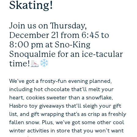
Skating!
Join us on Thursday,
December 21 from 6:45 to
8:00 pm at Sno-King
Snoqualmie for an ice-tacular
time!
We’ve got a frosty-fun evening planned,
including hot chocolate that’ll melt your
heart, cookies sweeter than a snowflake,
Hasbro toy giveaways that’ll sleigh your gift
list, and gift wrapping that’s as crisp as freshly
fallen snow. Plus, we’ve got some other cool
winter activities in store that you won’t want