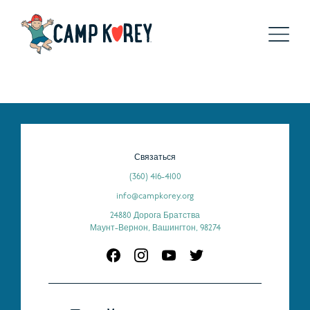
Связаться
(360) 416-4100
info@campkorey.org
24880 Дорога Братства
Маунт-Вернон, Вашингтон, 98274