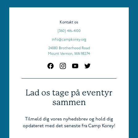
Kontakt os
(360) 416-4100
info@campkorey.org
24880 Brotherhood Road
Mount Vernon, WA 98274
Lad os tage på eventyr
sammen
Tilmeld dig vores nyhedsbrev og hold dig
opdateret med det seneste fra Camp Korey!