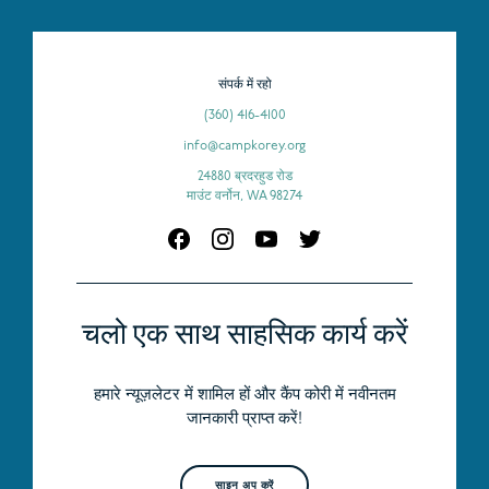
संपर्क में रहो
(360) 416-4100
info@campkorey.org
24880 ब्रदरहुड रोड
माउंट वर्नोन, WA 98274
चलो एक साथ साहसिक कार्य करें
हमारे न्यूज़लेटर में शामिल हों और कैंप कोरी में नवीनतम
जानकारी प्राप्त करें!
साइन अप करें