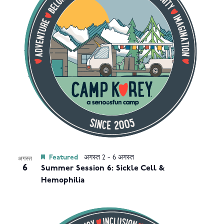
नेविगेशन
in
Photo
View
Featured
अगस्त 2
-
6 अगस्त
अगस्त
6
Summer Session 6: Sickle Cell &
Hemophilia