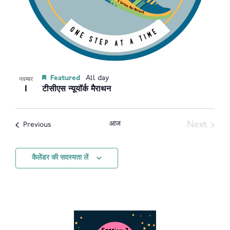
Featured
All day
नवम्बर
1
टीसीएस न्यूयॉर्क मैराथन
आज
Next
आयोजन
Previous
आयोजन
कैलेंडर की सदस्यता लें