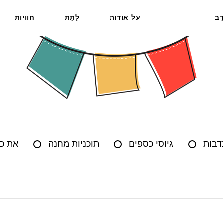
דֵב
על אודות
לָתֵת
חוויות
דבות
גיוסי כספים
תוכניות מחנה
את כ