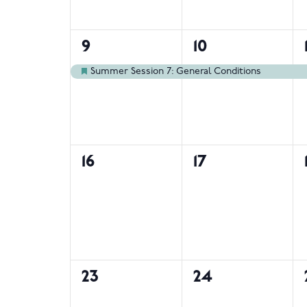
1
1
9
10
אירוע,
אירוע,
Summer Session 7: General Conditions
מוצג
0
0
16
17
אירועים,
אירועים,
0
0
23
24
אירועים,
אירועים,