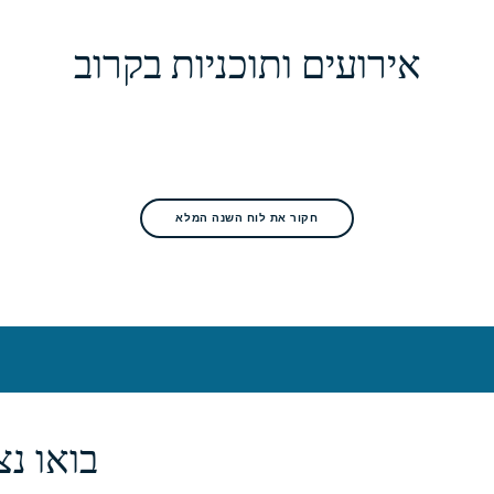
אירועים ותוכניות בקרוב
חקור את לוח השנה המלא
בואו נ