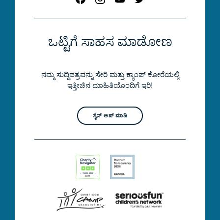
ಒಟ್ಟಿಗೆ ಸಾಹಸ ಮಾಡೋಣ
ನಮ್ಮ ಸುದ್ದಿಪತ್ರವನ್ನು ಸೇರಿ ಮತ್ತು ಕ್ಯಾಂಪ್ ಕೋರೆಯಲ್ಲಿ
ಇತ್ತೀಚಿನ ಮಾಹಿತಿಯೊಂದಿಗೆ ಇರಿ!
ಸೈನ್ ಅಪ್ ಮಾಡಿ