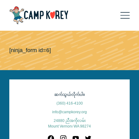
[ninja_form id=6]
ဆက်သွယ်လိုက်ပါ။
(360) 416-4100
info@campkorey.org
24880 ညီအကိုလမ်း
Mount Vernon၊ WA 98274