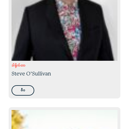
ဒါရိုက်တာ
Steve O’Sullivan
ဇီဝ