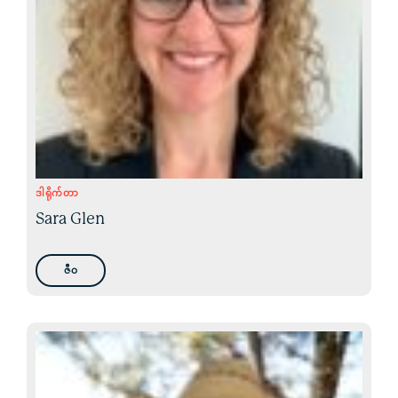
ဒါရိုက်တာ
Sara Glen
ဇီဝ