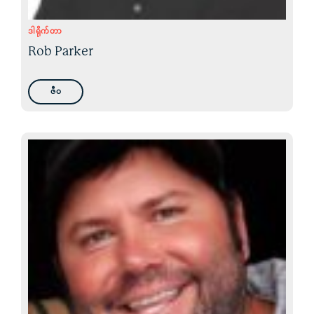
ဒါရိုက်တာ
Rob Parker
ဇီဝ