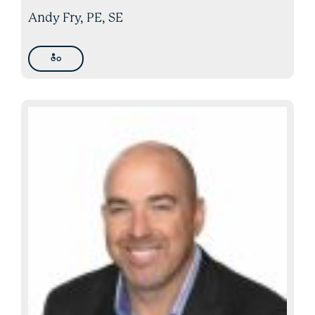
Andy Fry, PE, SE
ဇီဝ