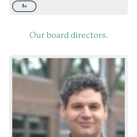
ဇီဝ
Our board directors.