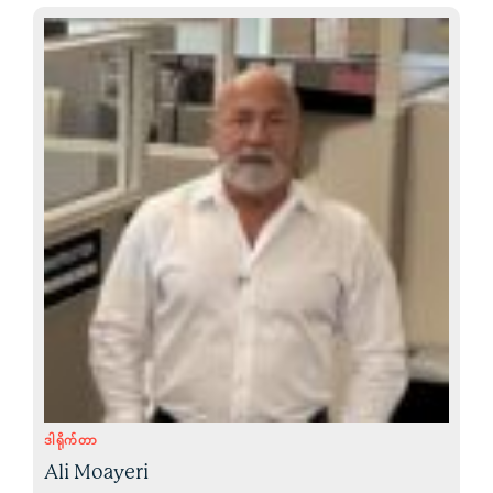
ဒါရိုက်တာ
Ali Moayeri