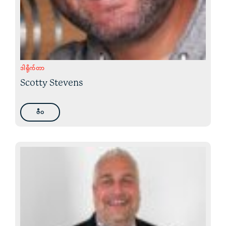
ဒါရိုက်တာ
Scotty Stevens
ဇီဝ