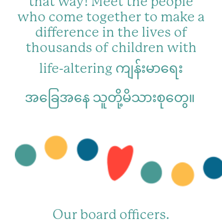
that way! Meet the people
who come together to make a
difference in the lives of
thousands of children with
life-altering
ကျန်းမာရေး
အခြေအနေ
သူတို့မိသားစုတွေ။
Our board officers.