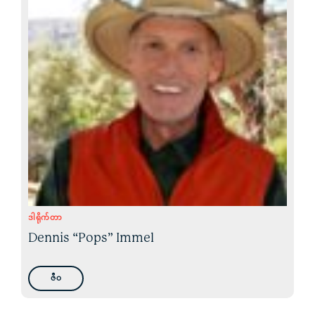
ဒါရိုက်တာ
Dennis “Pops” Immel
ဇီဝ