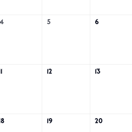
0
0
0
4
5
6
အဖြစ်အပျက်
အဖြစ်အပျက်
အဖြစ်အပျက
များ,
များ,
များ,
0
0
0
11
12
13
အဖြစ်အပျက်
အဖြစ်အပျက်
အဖြစ်အပျက
များ,
များ,
များ,
0
0
0
18
19
20
အဖြစ်အပျက်
အဖြစ်အပျက်
အဖြစ်အပျက