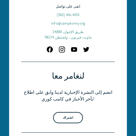
ابقى على تواصل
(360) 416-4100
info@campkorey.org
24880 طريق الإخوان
ماونت فيرنون ، واشنطن 98274
لنغامر معا
انضم إلى النشرة الإخبارية لدينا وابق على اطلاع
بآخر الأخبار في كامب كوري!
اشتراك