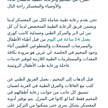
والأوصياء والمعسكر راحة البال.
نحن نقدم رعاية طبية شاملة لكل من المعسكر لدينا
ويضمن فريق الرعاية الطبية المتخصص لدينا أن كل
من لي لاير والمركز الطبي وصيدلية كامب كوري
يعمل 24 ساعة في اليوم
من قبل أطباء الأطفال
والممرضات المسجلات والمتطوعين الطبيين
أثناء
وجود المخيم في الجلسة. لي عرين هو
مزودة بكافة
المعدات والمستلزمات الطبية اللازمة لتوفير خدمات
ورعاية طب الأطفال الروتينية.
عاجلة
قبل الذهاب إلى المخيم ، يعمل الفريق الطبي عن
كثب مع العائلات والفرق الطبية في العربة لضمان
تنسيق كل جانب من جوانب رعاية أطفالهم في
المخيم فقط
كما لو كانوا في المنزل.
يتم توفير أدوية
المعسكر بشكل سري حتى يتمكنوا من التركيز على