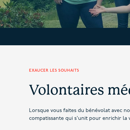
EXAUCER LES SOUHAITS
Volontaires mé
Lorsque vous faites du bénévolat avec nou
compatissante qui s'unit pour enrichir la 