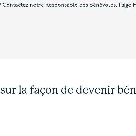
t? Contactez notre
Responsable des bénévoles, Paige
M
 sur la façon de devenir bé