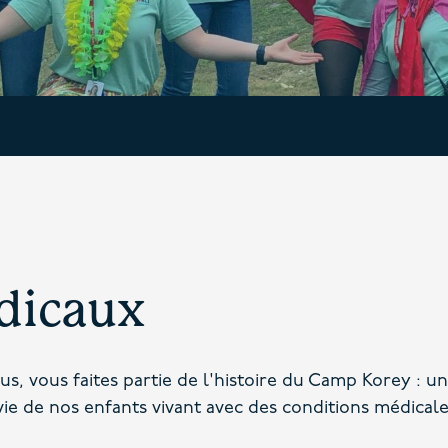
dicaux
s, vous faites partie de l'histoire du Camp Korey : 
vie de nos enfants vivant avec des conditions médicales