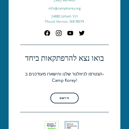
(360) 416-4100
info@campkorey.org
דרך האחים 24880
Mount Vernon, WA 98274
בואו נצא להרפתקאות ביחד
הצטרפו לניוזלטר שלנו והישארו מעודכנים ב-
Camp Korey!
הירשם