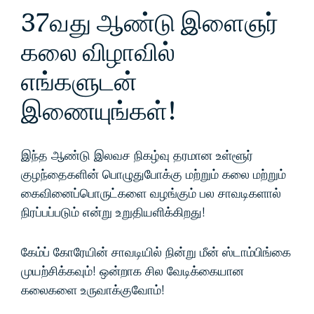
37வது ஆண்டு இளைஞர்
கலை விழாவில்
எங்களுடன்
இணையுங்கள்!
இந்த ஆண்டு இலவச நிகழ்வு தரமான உள்ளூர்
குழந்தைகளின் பொழுதுபோக்கு மற்றும் கலை மற்றும்
கைவினைப்பொருட்களை வழங்கும் பல சாவடிகளால்
நிரப்பப்படும் என்று உறுதியளிக்கிறது!
கேம்ப் கோரேயின் சாவடியில் நின்று மீன் ஸ்டாம்பிங்கை
முயற்சிக்கவும்! ஒன்றாக சில வேடிக்கையான
கலைகளை உருவாக்குவோம்!