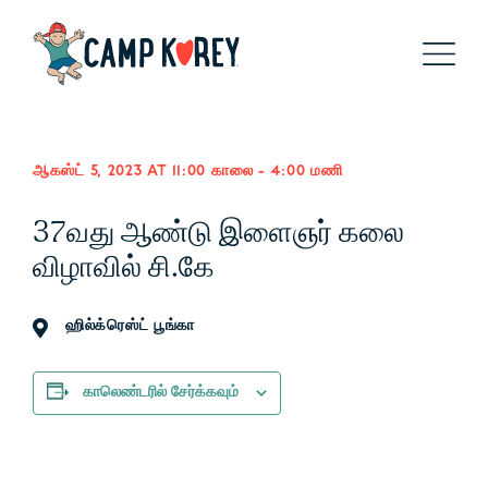
ஆகஸ்ட் 5, 2023 AT 11:00 காலை
-
4:00 மணி
37வது ஆண்டு இளைஞர் கலை
விழாவில் சி.கே
ஹில்க்ரெஸ்ட் பூங்கா
காலெண்டரில் சேர்க்கவும்