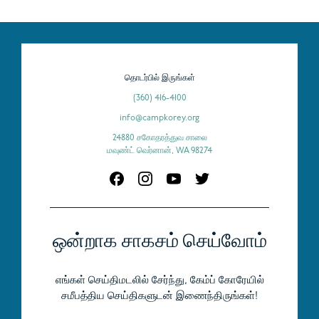
தொடர்பில் இருங்கள்
(360) 416-4100
info@campkorey.org
24880 சகோதரத்துவ சாலை
மவுண்ட் வெர்னான், WA 98274
ஒன்றாக சாகசம் செய்வோம்
எங்கள் செய்திமடலில் சேர்ந்து, கேம்ப் கோரேயில்
சமீபத்திய செய்திகளுடன் இணைந்திருங்கள்!