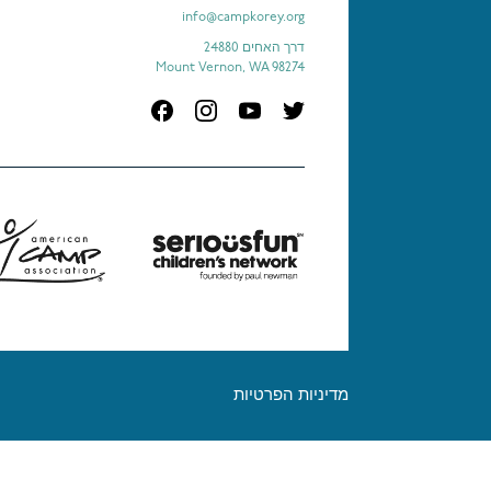
info@campkorey.org
דרך האחים 24880
Mount Vernon, WA 98274
מדיניות הפרטיות