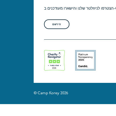
Cam!
הירשם
© Camp Korey 2026