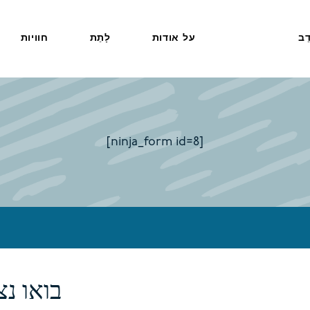
דֵב
על אודות
לָתֵת
חוויות
[ninja_form id=8]
בואו נ