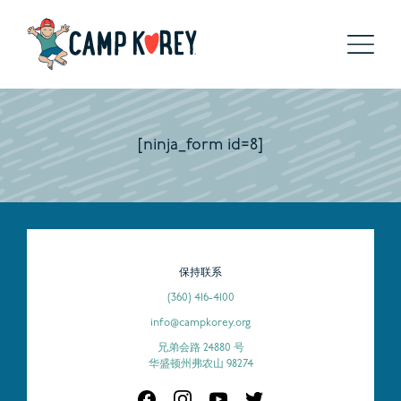
[ninja_form id=8]
保持联系
(360) 416-4100
info@campkorey.org
兄弟会路 24880 号
华盛顿州弗农山 98274