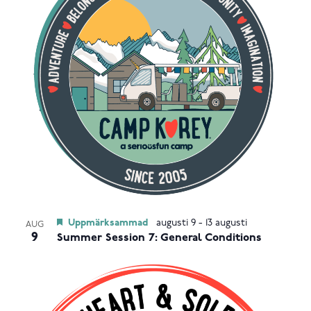
Uppmärksammad
augusti 9
-
13 augusti
AUG
9
Summer Session 7: General Conditions