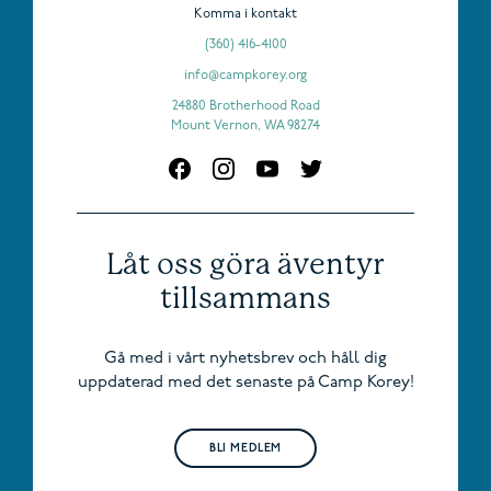
Komma i kontakt
(360) 416-4100
info@campkorey.org
24880 Brotherhood Road
Mount Vernon, WA 98274
Låt oss göra äventyr
tillsammans
Gå med i vårt nyhetsbrev och håll dig
uppdaterad med det senaste på Camp Korey!
BLI MEDLEM