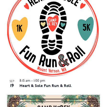
8:15 am
-
1:00 pm
SEP
19
Heart & Sole Fun Run & Roll