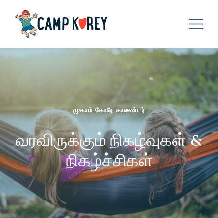
முகாம் கோரே காலண்டர்
வரவிருக்கும் நிகழ்வுகள் &
நிகழ்ச்சிகள்