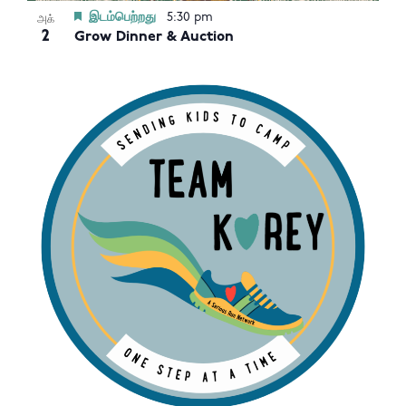
இடம்பெற்றது
5:30 pm
அக்
2
Grow Dinner & Auction