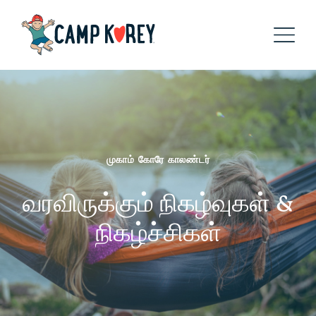
முகாம் கோரே காலண்டர்
வரவிருக்கும் நிகழ்வுகள் &
நிகழ்ச்சிகள்