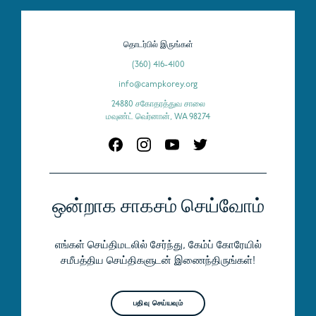
தொடர்பில் இருங்கள்
(360) 416-4100
info@campkorey.org
24880 சகோதரத்துவ சாலை
மவுண்ட் வெர்னான், WA 98274
ஒன்றாக சாகசம் செய்வோம்
எங்கள் செய்திமடலில் சேர்ந்து, கேம்ப் கோரேயில்
சமீபத்திய செய்திகளுடன் இணைந்திருங்கள்!
பதிவு செய்யவும்