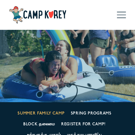
SUMMER FAMILY CAMP
SPRING PROGRAMS
BLOCK தலைமை
REGISTER FOR CAMP!