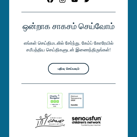
ஒன்றாக சாகசம் செய்வோம்
எங்கள் செய்திமடலில் சேர்ந்து, கேம்ப் கோரேயில்
சமீபத்திய செய்திகளுடன் இணைந்திருங்கள்!
பதிவு செய்யவும்