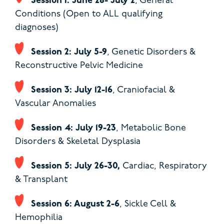
Session 1: June 28- July 2
, General
Conditions (Open to ALL qualifying
diagnoses)
Session 2: July 5-9
, Genetic Disorders &
Reconstructive Pelvic Medicine
Session 3: July 12-16
, Craniofacial &
Vascular Anomalies
Session 4: July 19-23
, Metabolic Bone
Disorders & Skeletal Dysplasia
Session 5: July 26-30,
Cardiac, Respiratory
& Transplant
Session 6: August 2-6
, Sickle Cell &
Hemophilia