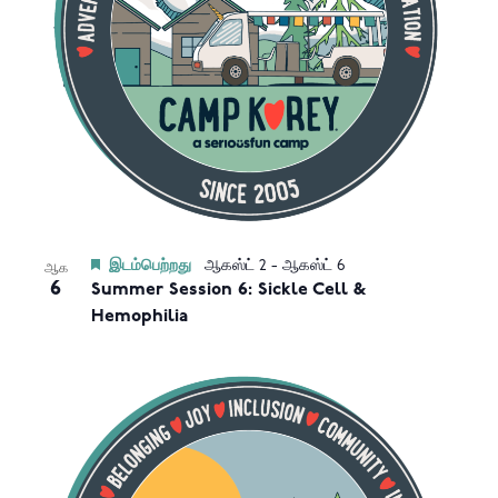
View
இடம்பெற்றது
ஆகஸ்ட் 2
-
ஆகஸ்ட் 6
ஆக
6
Summer Session 6: Sickle Cell &
Hemophilia