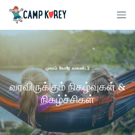
முகாம் கோரே காலண்டர்
வரவிருக்கும் நிகழ்வுகள் &
நிகழ்ச்சிகள்