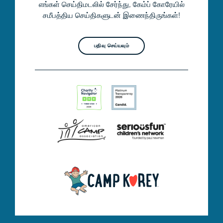
எங்கள் செய்திமடலில் சேர்ந்து, கேம்ப் கோரேயில்
சமீபத்திய செய்திகளுடன் இணைந்திருங்கள்!
பதிவு செய்யவும்