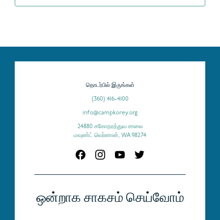
தொடர்பில் இருங்கள்
(360) 416-4100
info@campkorey.org
24880 சகோதரத்துவ சாலை
மவுண்ட் வெர்னான், WA 98274
ஒன்றாக சாகசம் செய்வோம்