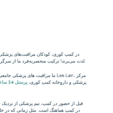
در کمپ کوری، کودکان مراقبت‌های پزشکی ت
لذت می‌برند! ترکیب منحصربه‌فرد ما از سرگرمی‌های اردو و مراقبت‌های پزشکی کودکان، آرامش خاطر والدین، سرپرستان و افراد کمپینگ را فراهم می‌کند.
ما مراقبت های پزشکی جامعی را ب
پزشکی و داروخانه کمپ کوری،
پرسنل 24 ساعته
قبل از حضور در کمپ، تیم پزشکی از نزدیک با 
در کمپ هماهنگ است.
مثل زمانی که در خان