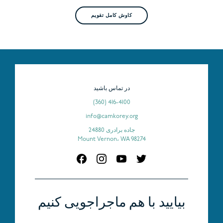
کاوش کامل تقویم
در تماس باشید
(360) 416-4100
info@camkorey.org
24880 جاده برادری
Mount Vernon، WA 98274
بیایید با هم ماجراجویی کنیم