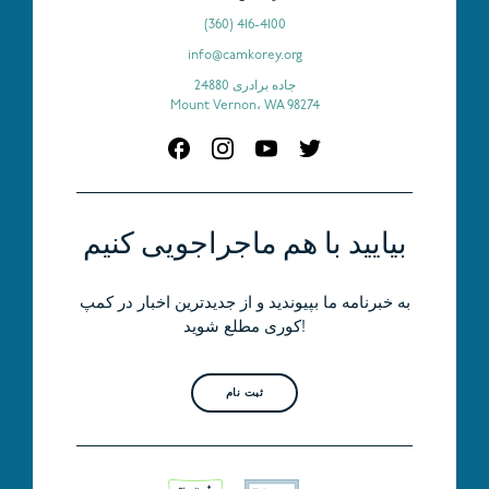
(360) 416-4100
info@camkorey.org
24880 جاده برادری
Mount Vernon، WA 98274
بیایید با هم ماجراجویی کنیم
به خبرنامه ما بپیوندید و از جدیدترین اخبار در کمپ
کوری مطلع شوید!
ثبت نام