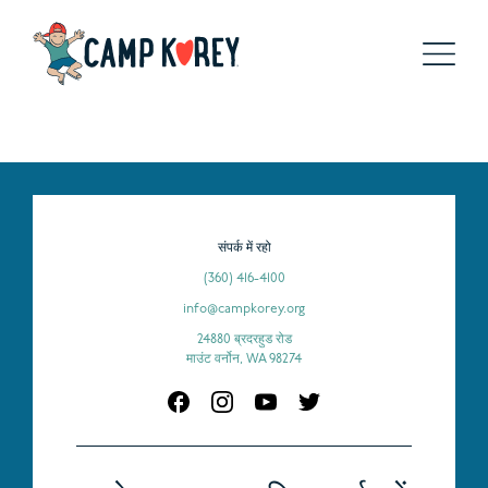
संपर्क में रहो
(360) 416-4100
info@campkorey.org
24880 ब्रदरहुड रोड
माउंट वर्नोन, WA 98274