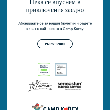
Нека се впуснем в
приключения заедно
Абонирайте се за нашия бюлетин и бъдете
в крак с най-новото в Camp Korey!
РЕГИСТРАЦИЯ