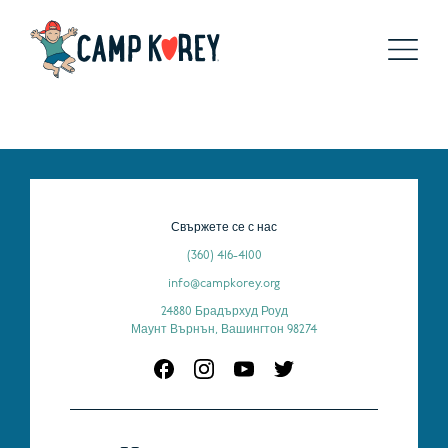
Свържете се с нас
(360) 416-4100
info@campkorey.org
24880 Брадърхуд Роуд
Маунт Върнън, Вашингтон 98274