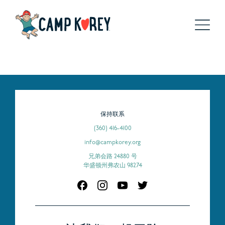
保持联系
(360) 416-4100
info@campkorey.org
兄弟会路 24880 号
华盛顿州弗农山 98274