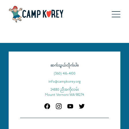
ဆက်သွယ်လိုက်ပါ။
(360) 416-4100
info@campkorey.org
24880 ညီအကိုလမ်း
Mount Vernon၊ WA 98274