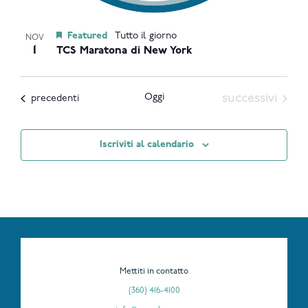
Featured
Tutto il giorno
NOV
1
TCS Maratona di New York
Eventi
Oggi
successivi
Eventi
precedenti
Iscriviti al calendario
Mettiti in contatto
(360) 416-4100