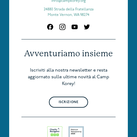
info@campkorey.org
24880 Strada della Fratellanza
Monte Vernon, WA 98274
Avventuriamo insieme
Iscriviti alla nostra newsletter e resta
aggiornato sulle ultime novità al Camp
Korey!
ISCRIZIONE