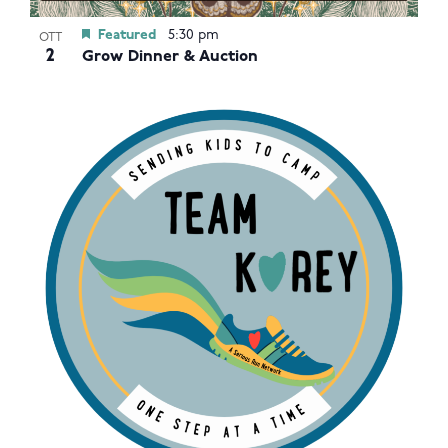
Featured
5:30 pm
OTT
2
Grow Dinner & Auction