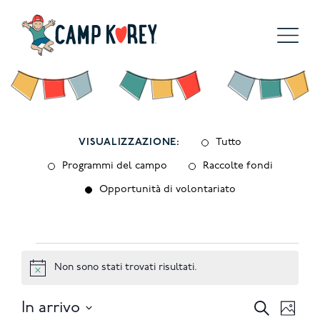
VISUALIZZAZIONE:
Tutto
Programmi del campo
Raccolte fondi
Opportunità di volontariato
Eventi
Non sono stati trovati risultati.
Notice
Eventi
Eve
In arrivo
Cerca
Foto