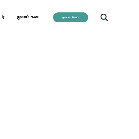
ர்
முகாம் கடை
தானம் செய்