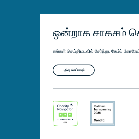
ஒன்றாக சாகசம் ச
எங்கள் செய்திமடலில் சேர்ந்து, கேம்ப் கோர
பதிவு செய்யவும்