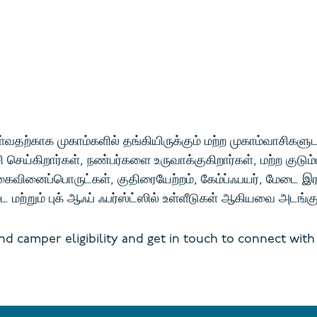
காக முகாம்களில் தங்கியிருக்கும் மற்ற முகாம்வாசிகளுடன்
செய்கிறார்கள், நண்பர்களை உருவாக்குகிறார்கள், மற்ற குடும
ைவினைப்பொருட்கள், குதிரையேற்றம், கேம்ப்ஃபயர், மேடை இரவு, 
்டை மற்றும் புக் ஆஃப் ஃபர்ஸ்ட்ஸில் உள்ளீடுகள் ஆகியவை அடங்கு
 camper eligibility and get in touch to connect with 