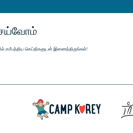
ெய்வோம்
ேயில் சமீபத்திய செய்திகளுடன் இணைந்திருங்கள்!