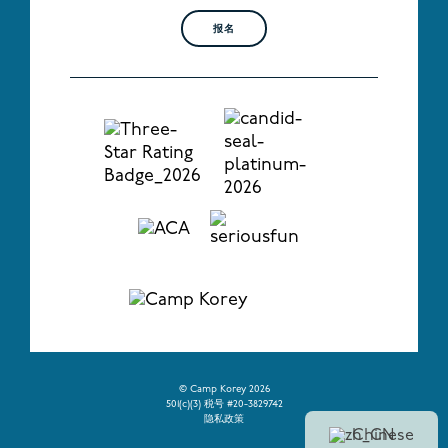
报名
© Camp Korey 2026
501(c)(3) 税号 #20-3829742
隐私政策
Chinese