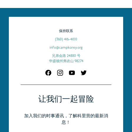
保持联系
(360) 416-4100
info@campkorey.org
兄弟会路 24880 号
华盛顿州弗农山 98274
让我们一起冒险
加入我们的时事通讯，了解科里营的最新消
息！