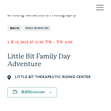
营地计划
FAMILY ADVENTURE
2 月 15, 2025 AT 12:00 下午
-
下午 4:00
Little Bit Family Day
Adventure
LITTLE BIT THERAPEUTIC RIDING CENTER
添加到calendar