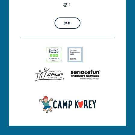
息！
报名