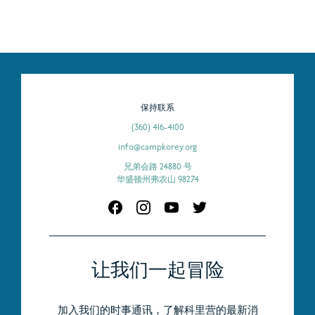
保持联系
(360) 416-4100
info@campkorey.org
兄弟会路 24880 号
华盛顿州弗农山 98274
让我们一起冒险
加入我们的时事通讯，了解科里营的最新消