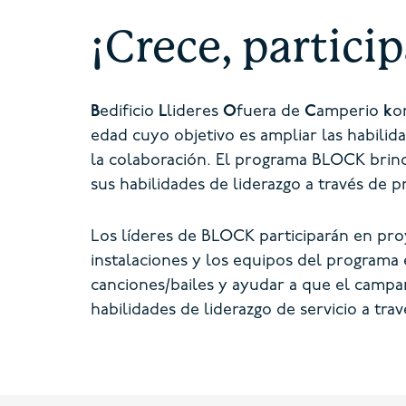
¡Crece, particip
B
edificio
L
lideres
O
fuera de
C
amperio
k
o
edad cuyo objetivo es ampliar las habili
la colaboración. El programa BLOCK brind
sus habilidades de liderazgo a través de p
Los líderes de BLOCK participarán en pro
instalaciones y los equipos del programa
canciones/bailes y ayudar a que el camp
habilidades de liderazgo de servicio a tra