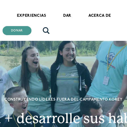
EXPERIENCIAS
DAR
ACERCA DE
DONAR
CONSTRUYENDO LÍDERES FUERA DEL CAMPAMENTO KOREY
+ desarrolle sus ha