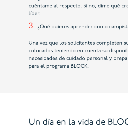
cuéntame al respecto. Si no, dime qué cre
líder.
¿Qué quieres aprender como campis
Una vez que los solicitantes completen su
colocados teniendo en cuenta su disponib
necesidades de cuidado personal y prepar
para el programa BLOCK.
Un día en la vida de BLO