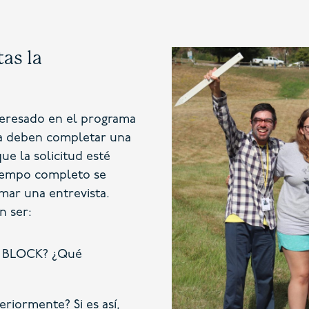
as la
teresado en el programa
vía deben completar una
ue la solicitud esté
iempo completo se
mar una entrevista.
n ser:
ta BLOCK? ¿Qué
riormente? Si es así,