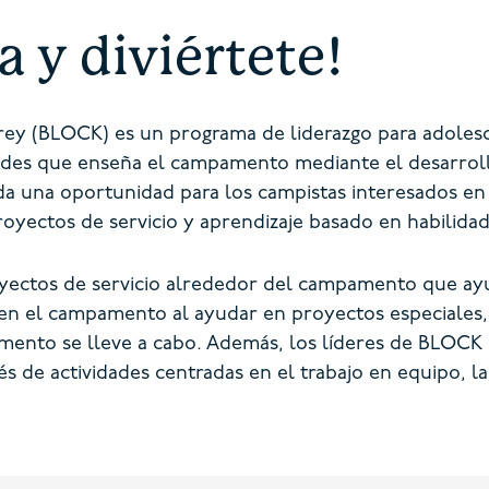
a y diviértete!
rey (BLOCK) es un programa de liderazgo para adolesce
dades que enseña el campamento mediante el desarroll
a una oportunidad para los campistas interesados en
royectos de servicio y aprendizaje basado en habilidad
yectos de servicio alrededor del campamento que ayud
 en el campamento al ayudar en proyectos especiales, 
amento se lleve a cabo. Además, los líderes de BLOCK
vés de actividades centradas en el trabajo en equipo, 