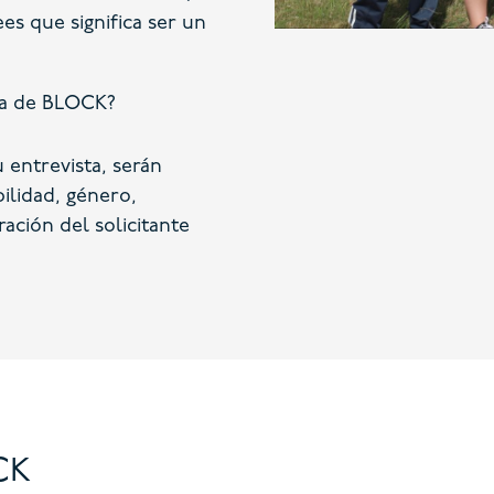
es que significa ser un
ta de BLOCK?
 entrevista, serán
ilidad, género,
ación del solicitante
CK