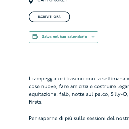
CAMPO KOREY
ISCRIVITI ORA
Salva nel tuo calendario
I campeggiatori trascorrono la settimana v
cose nuove, fare amicizia e costruire lega
equitazione, falò, notte sul palco, Silly-O
Firsts.
Per saperne di più sulle sessioni del nost