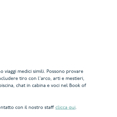
 viaggi medici simili.
Possono provare
ludere tiro con l'arco, arti e mestieri,
piscina, chat in cabina e voci nel Book of
ntatto con il nostro staff
clicca qui
.