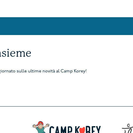
nsieme
aggiornato sulle ultime novità al Camp Korey!