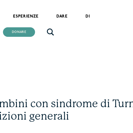
ESPERIENZE
DARE
DI
DONARE
mbini con sindrome di Turn
izioni generali