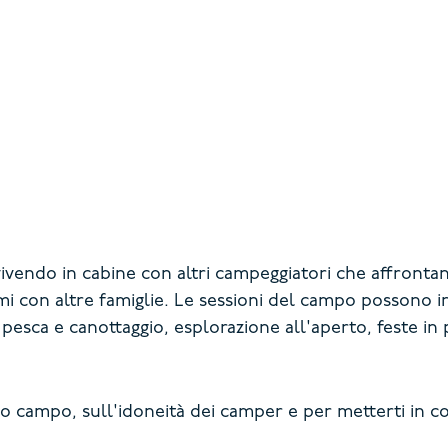
ivendo in cabine con altri campeggiatori che affrontano
mi con altre famiglie. Le sessioni del campo possono inc
, pesca e canottaggio, esplorazione all'aperto, feste in 
ro campo, sull'idoneità dei camper e per metterti in co