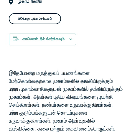
முகாம் கோரே
இப்போது பதிவு செய்யவும்
காலெண்டரில் சேர்க்கவும்
இதேபோன்ற மருத்துவப் பயணங்களை
மேற்கொள்வதற்காக முகாம்களில் தங்கியிருக்கும்
மற்ற முகாம்வாசிகளுடன் முகாம்களில் தங்கியிருக்கும்
முகாம்கள்.
அவர்கள் புதிய விஷயங்களை முயற்சி
செய்கிறார்கள், நண்பர்களை உருவாக்குகிறார்கள்,
மற்ற குடும்பங்களுடன் தொடர்புகளை
உருவாக்குகிறார்கள். முகாம் அமர்வுகளில்
வில்வித்தை, கலை மற்றும் கைவினைப்பொருட்கள்,