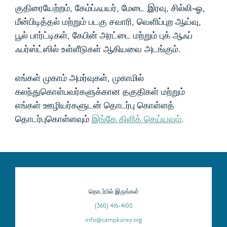
குதிரையேற்றம், கேம்ப்ஃபயர், மேடை இரவு, சில்லி-ஓ,
மீன்பிடித்தல் மற்றும் படகு சவாரி, வெளிப்புற ஆய்வு,
பூல் பார்ட்டிகள், கேபின் அரட்டை மற்றும் புக் ஆஃப்
ஃபர்ஸ்ட்ஸில் உள்ளீடுகள் ஆகியவை அடங்கும்.
எங்கள் முகாம் அமர்வுகள், முகாமில்
கலந்துகொள்பவர்களுக்கான தகுதிகள் மற்றும்
எங்கள் ஊழியர்களுடன் தொடர்பு கொள்ளத்
தொடர்புகொள்ளவும்
இங்கே கிளிக் செய்யவும்
.
தொடர்பில் இருங்கள்
(360) 416-4100
info@campkorey.org