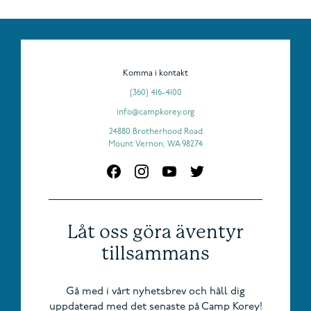
Komma i kontakt
(360) 416-4100
info@campkorey.org
24880 Brotherhood Road
Mount Vernon, WA 98274
Låt oss göra äventyr
tillsammans
Gå med i vårt nyhetsbrev och håll dig
uppdaterad med det senaste på Camp Korey!