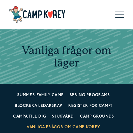
Vanliga frågor om
läger
SUMMER FAMILY CAMP
SPRING PROGRAMS
BLOCKERA LEDARSKAP
REGISTER FOR CAMP!
CAMPA TILL DIG
SJUKVÅRD
CAMP GROUNDS
VANLIGA FRÅGOR OM CAMP KOREY