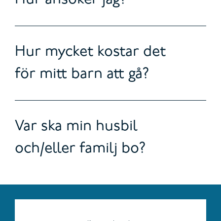
Hur mycket kostar det
för mitt barn att gå?
Var ska min husbil
och/eller familj bo?