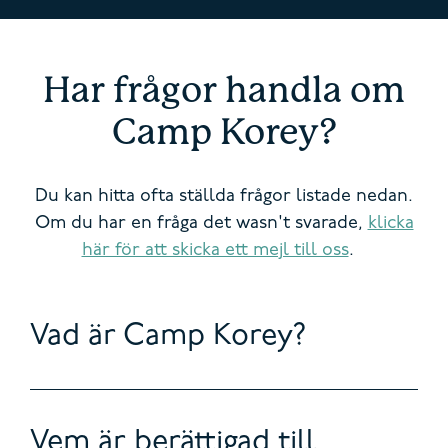
Har frågor
handla om
Camp Korey?
Du kan hitta
ofta
ställda frågor listade nedan.
Om du har en fråga det
wa
sn't
svarade,
klicka
här för att skicka ett mejl till oss
.
Vad är Camp Korey?
Vem är berättigad till