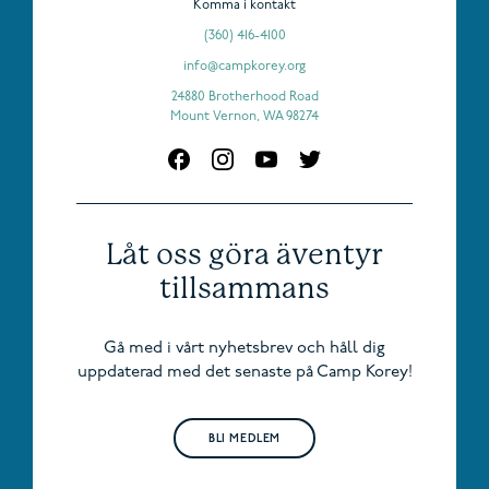
Komma i kontakt
(360) 416-4100
info@campkorey.org
24880 Brotherhood Road
Mount Vernon, WA 98274
Låt oss göra äventyr
tillsammans
Gå med i vårt nyhetsbrev och håll dig
uppdaterad med det senaste på Camp Korey!
BLI MEDLEM