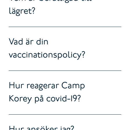
lägret?
Vad är din
vaccinationspolicy?
Hur reagerar Camp
Korey på covid-19?
Hur ansöker jag?