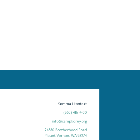
Komma i kontakt
(360) 416-4100
info@campkorey.org
24880 Brotherhood Road
Mount Vernon, WA 98274