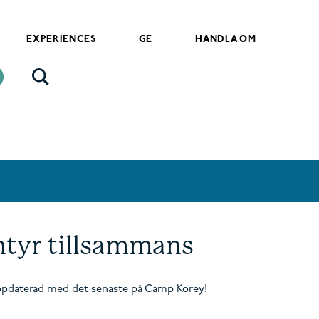
EXPERIENCES
GE
HANDLA OM
ntyr tillsammans
uppdaterad med det senaste på Camp Korey!