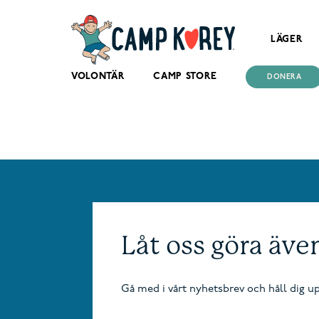
LÄGER
VOLONTÄR
CAMP STORE
DONERA
Låt oss göra äve
Gå med i vårt nyhetsbrev och håll dig 