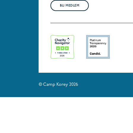
BLI MEDLEM
© Camp Korey 2026