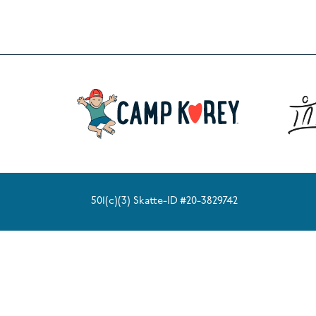
501(c)(3) Skatte-ID #20-3829742