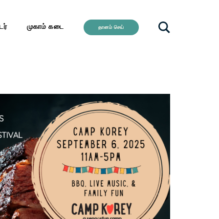
ர்
முகாம் கடை
தானம் செய்