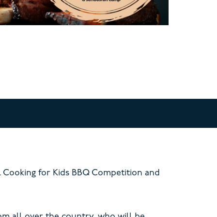
l Cooking for Kids BBQ Competition and
m all over the country, who will be