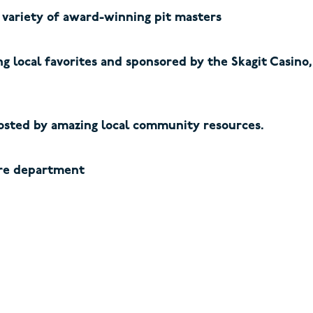
 variety of award-winning pit masters
ng local favorites and sponsored by the Skagit Casin
hosted by amazing local community resources.
ire department