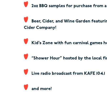
2oz BBQ samples for purchase from a
Beer, Cider, and Wine Garden featuri
Cider Company!
Kid’s Zone with fun carnival games 
“Shower Hour” hosted by the local f
Live radio broadcast from KAFE 104.1
and more!