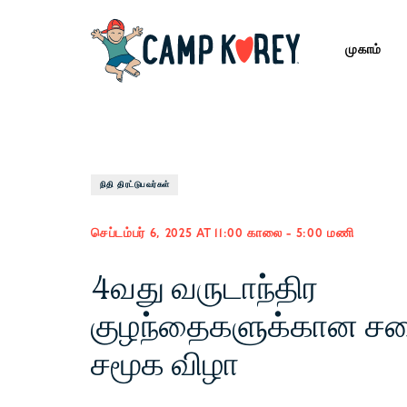
முகாம்
நிதி திரட்டுபவர்கள்
செப்டம்பர் 6, 2025 AT 11:00 காலை
-
5:00 மணி
4வது வருடாந்திர
குழந்தைகளுக்கான ச
சமூக விழா