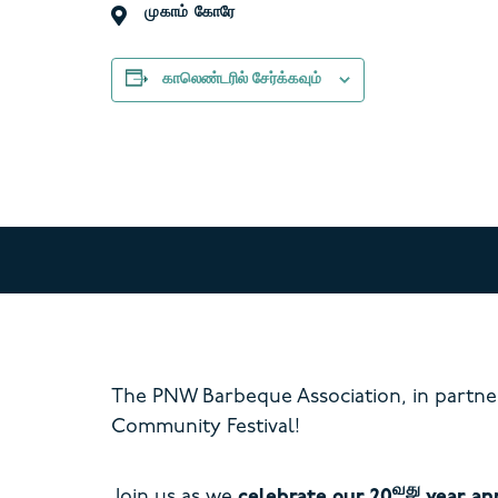
முகாம் கோரே
காலெண்டரில் சேர்க்கவும்
The PNW Barbeque Association, in partne
Community Festival!
வது
Join us as we
celebrate our 20
year an