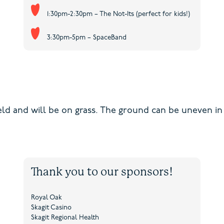
1:30pm-2:30pm – The Not-Its (perfect for kids!)
3:30pm-5pm – SpaceBand
ield and will be on grass. The ground can be uneven in
Thank you to our sponsors!
Royal Oak
Skagit Casino
Skagit Regional Health