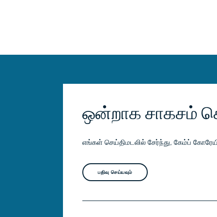
ஒன்றாக சாகசம் ச
எங்கள் செய்திமடலில் சேர்ந்து, கேம்ப் கோர
பதிவு செய்யவும்