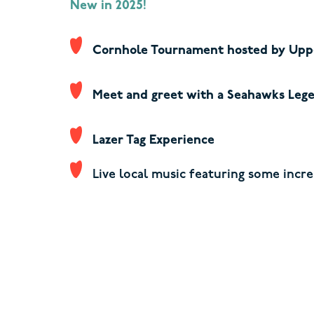
New in 2025!
Cornhole Tournament hosted by Upp
Meet and greet with a Seahawks Legen
Lazer Tag Experience
Live local music featuring
some
incre