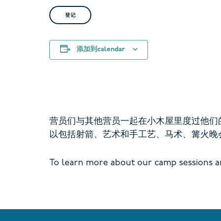
登记
添加到calendar
营员们与其他营员一起在小木屋里度过他们
以包括射箭、艺术和手工艺、马术、篝火晚会
To learn more about our camp sessions and