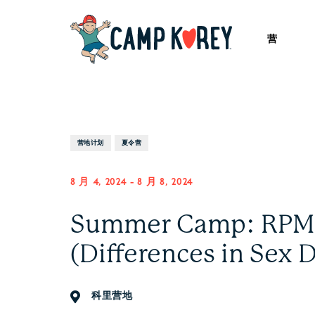
营
营地计划
夏令营
8 月 4, 2024
-
8 月 8, 2024
Summer Camp: RPM (
(Differences in Sex 
科里营地