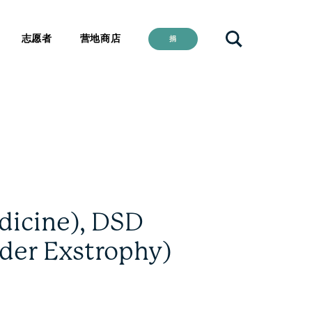
志愿者
营地商店
捐
dicine), DSD
dder Exstrophy)