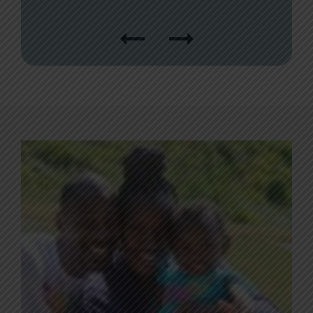
австралийска овчарка.
КЕМПЕР